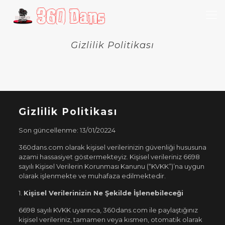
Gizlilik Politikası
Gizlilik Politikası
Son güncellenme: 13/01/20224
360dans.com olarak kişisel verilerinizin güvenliği hususuna
azami hassasiyet göstermekteyiz. Kişisel verileriniz 6698
sayılı Kişisel Verilerin Korunması Kanunu (“KVKK”)’na uygun
olarak işlenmekte ve muhafaza edilmektedir.
1.
Kişisel Verilerinizin Ne Şekilde İşlenebileceği
6698 sayılı KVKK uyarınca, 360dans.com ile paylaştığınız
kişisel verileriniz, tamamen veya kısmen, otomatik olarak