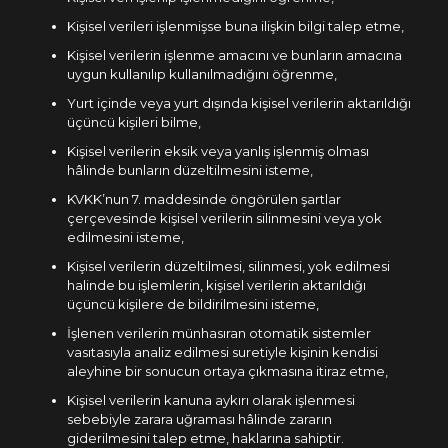
Kişisel verileri işlenmişse buna ilişkin bilgi talep etme,
Kişisel verilerin işlenme amacını ve bunların amacına
uygun kullanılıp kullanılmadığını öğrenme,
Yurt içinde veya yurt dışında kişisel verilerin aktarıldığı
üçüncü kişileri bilme,
Kişisel verilerin eksik veya yanlış işlenmiş olması
hâlinde bunların düzeltilmesini isteme,
KVKK’nun 7. maddesinde öngörülen şartlar
çerçevesinde kişisel verilerin silinmesini veya yok
edilmesini isteme,
Kişisel verilerin düzeltilmesi, silinmesi, yok edilmesi
halinde bu işlemlerin, kişisel verilerin aktarıldığı
üçüncü kişilere de bildirilmesini isteme,
İşlenen verilerin münhasıran otomatik sistemler
vasıtasıyla analiz edilmesi suretiyle kişinin kendisi
aleyhine bir sonucun ortaya çıkmasına itiraz etme,
Kişisel verilerin kanuna aykırı olarak işlenmesi
sebebiyle zarara uğraması hâlinde zararın
giderilmesini talep etme, haklarına sahiptir.