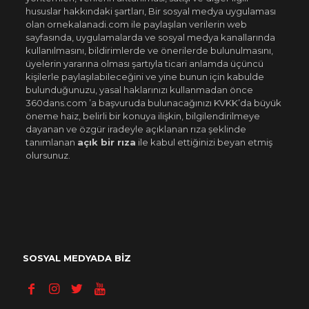
hususlar hakkındaki şartları, Bir sosyal medya uygulaması
olan ornekalanadi.com ile paylaşılan verilerin web
sayfasında, uygulamalarda ve sosyal medya kanallarında
kullanılmasını, bildirimlerde ve önerilerde bulunulmasını,
üyelerin yararına olması şartıyla ticari anlamda üçüncü
kişilerle paylaşılabileceğini ve yine bunun için kabulde
bulunduğunuzu, yasal haklarınızı kullanmadan önce
360dans.com ’a başvuruda bulunacağınızı KVKK’da büyük
öneme haiz, belirli bir konuya ilişkin, bilgilendirilmeye
dayanan ve özgür iradeyle açıklanan rıza şeklinde
tanımlanan
açık bir rıza
ile kabul ettiğinizi beyan etmiş
olursunuz.
SOSYAL MEDYADA BİZ