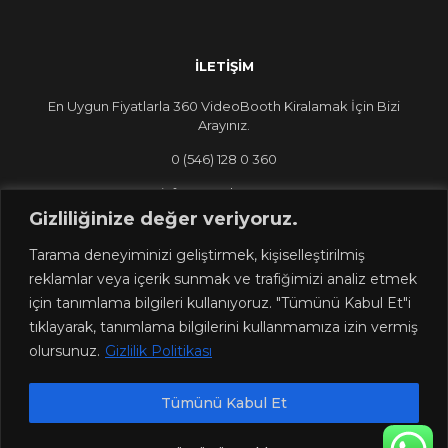
İLETİŞİM
En Uygun Fiyatlarla 360 VideoBooth Kiralamak İçin Bizi
Arayınız.
0 (546) 128 0 360
info@360dans.com
Gizliliğinize değer veriyoruz.
Tarama deneyiminizi geliştirmek, kişiselleştirilmiş
reklamlar veya içerik sunmak ve trafiğimizi analiz etmek
için tanımlama bilgileri kullanıyoruz. "Tümünü Kabul Et"i
tıklayarak, tanımlama bilgilerini kullanmamıza izin vermiş
olursunuz.
Gizlilik Politikası
Tümünü Kabul Et