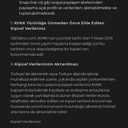
Snapchat vs) gibi sosyal paylaşım sitelerinden
paylaşıma açık profil ve verilerden; işlenebilmekte ve
toplanabilmektedir.
5.
KVKK Yürürlüğe Girmeden Önce Elde Edilen
Kişisel Verileriniz
360dans.com, KVKK’nun yürürlük tarihi olan 7 Nisan 2016
tarihinden önce yayım hayatına başlamadığı için bu
tarihten önce depoladığımız bir kişisel veri
bulunmamaktadır.
6.
Kişisel Verilerinizin Aktarılması
Türkiye’de işlenerek veya Türkiye dışında işlenip
muhafaza edilmek üzere, yukarıda sayılan yöntemlerden
herhangi birisi ile toplanmış kişisel verileriniz KVKK
kapsamında kalmak kaydıyla ve sözleşme amaçlarına
uygun olarak yurtdışında bulunan (Kişisel Veriler Kurulu
tarafından akredite edilen ve kişisel verilerin korunması
hususunda yeterli korumanın bulunduğu ülkelere) hizmet
aracılarına da aktarılabilecektir.
Kişisel Verileriniz;