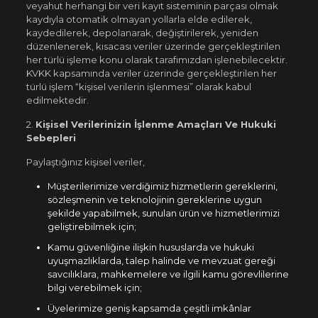
veyahut herhangi bir veri kayıt sisteminin parçası olmak
kaydıyla otomatik olmayan yollarla elde edilerek,
kaydedilerek, depolanarak, değiştirilerek, yeniden
düzenlenerek, kısacası veriler üzerinde gerçekleştirilen
her türlü işleme konu olarak tarafımızdan işlenebilecektir.
KVKK kapsamında veriler üzerinde gerçekleştirilen her
türlü işlem “kişisel verilerin işlenmesi” olarak kabul
edilmektedir.
2.
Kişisel Verilerinizin İşlenme Amaçları Ve Hukuki
Sebepleri
Paylaştığınız kişisel veriler,
Müşterilerimize verdiğimiz hizmetlerin gereklerini,
sözleşmenin ve teknolojinin gereklerine uygun
şekilde yapabilmek, sunulan ürün ve hizmetlerimizi
geliştirebilmek için;
Kamu güvenliğine ilişkin hususlarda ve hukuki
uyuşmazlıklarda, talep halinde ve mevzuat gereği
savcılıklara, mahkemelere ve ilgili kamu görevlilerine
bilgi verebilmek için;
Üyelerimize geniş kapsamda çeşitli imkânlar