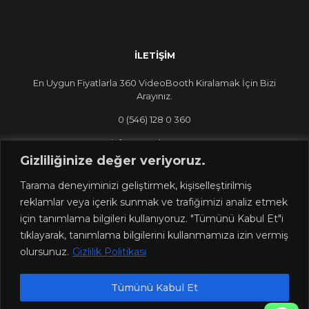
İLETİŞİM
En Uygun Fiyatlarla 360 VideoBooth Kiralamak İçin Bizi
Arayınız.
0 (546) 128 0 360
info@360dans.com
Gizliliğinize değer veriyoruz.
Tarama deneyiminizi geliştirmek, kişiselleştirilmiş
reklamlar veya içerik sunmak ve trafiğimizi analiz etmek
için tanımlama bilgileri kullanıyoruz. "Tümünü Kabul Et"i
tıklayarak, tanımlama bilgilerini kullanmamıza izin vermiş
olursunuz.
Gizlilik Politikası
Tümünü Kabul Et