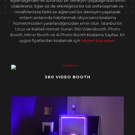
eğlendiğinden ve sorunsuz bir deneyim yaşadığından emin
olabilirsiniz. Eğer siz de etkinliğinizi bir üst sınıfa taşımak ve
misafirlerinize farklı ve eğlenceli bir deneyim yaşatarak
onların anılarında hatırlanmak istiyorsanız kiralama
hizmetimizden yararlandığınızdan emin olun. İstanbul En
Ucuz ve Kaliteli Hizmet Sunan 360 VideoBooth, Photo
Booth, Mirror Booth ve Ai Photo Booth Kiralama Sayfası. En
uygun fiyatlardan kiralamak için
hemen bizi arayın.
360 VIDEO BOOTH